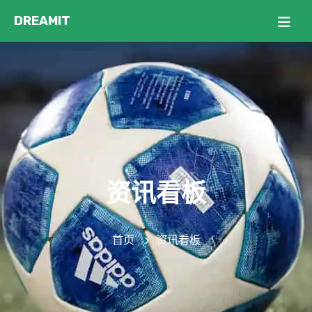
资讯看板
首页
资讯看板