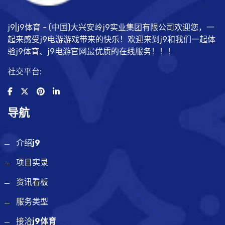
j9|j9体育 - (中国)大兴安岭j9实业集团有限公司欢迎您，一
起来感受j9电游游戏带来的快乐！欢迎来到j9和我们一起体
验j9体育、j9电游官网最优质的在线服务！！！
社交平台:
导航
介绍
j9
项目实录
资讯看板
服务类型
接洽
j9体育