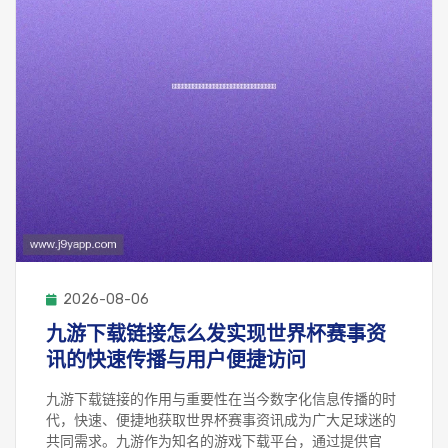
2026-08-06
九游下载链接怎么发实现世界杯赛事资
讯的快速传播与用户便捷访问
九游下载链接的作用与重要性在当今数字化信息传播的时
代，快速、便捷地获取世界杯赛事资讯成为广大足球迷的
共同需求。九游作为知名的游戏下载平台，通过提供官