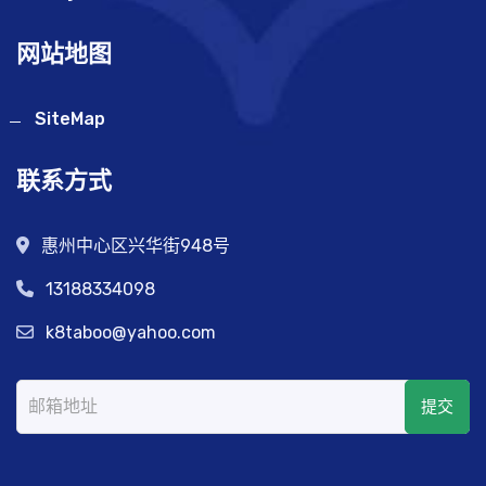
网站地图
SiteMap
联系方式
惠州中心区兴华街948号
13188334098
k8taboo@yahoo.com
提交