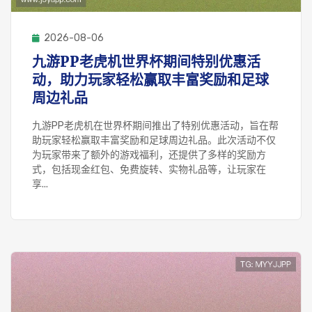
2026-08-06
九游PP老虎机世界杯期间特别优惠活
动，助力玩家轻松赢取丰富奖励和足球
周边礼品
九游PP老虎机在世界杯期间推出了特别优惠活动，旨在帮
助玩家轻松赢取丰富奖励和足球周边礼品。此次活动不仅
为玩家带来了额外的游戏福利，还提供了多样的奖励方
式，包括现金红包、免费旋转、实物礼品等，让玩家在
享...