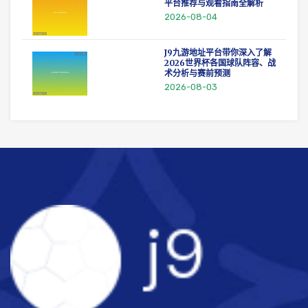
平台推荐与观看指南全解析
2026-08-04
J9九游地址平台带你深入了解
2026世界杯各国球队阵容、战
术分析与赛前预测
2026-08-03