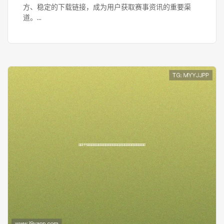
方、稳定的下载链接，成为用户获取赛事资讯的重要渠
道。...