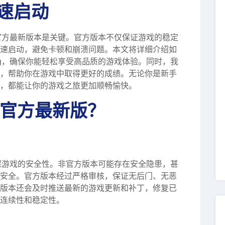
速启动
官方最新版本是关键。官方版本不仅保证游戏的稳定
速启动，避免卡顿和崩溃问题。本文将详细介绍如
g，确保你能轻松享受高品质的游戏体验。同时，我
，帮助你在游戏中取得更好的成绩。无论你是新手
，都能让你的游戏之旅更加顺畅愉快。
g官方最新版？
保游戏的安全性。非官方版本可能存在安全隐患，甚
安全。官方版本经过严格审核，保证无后门、无恶
版本还会及时推送最新的游戏更新和补丁，修复已
连续性和稳定性。