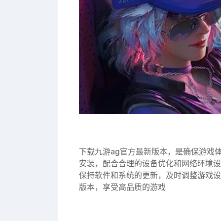
下载九游ag官方最新版本，是确保游戏
安装，配合合理的设备优化和网络环境设
保持软件和系统的更新，及时调整游戏设
版本，享受高品质的游戏