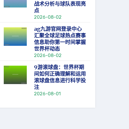
战术分析与球队表现亮
点
2026-08-02
ag九游官网登录中心
汇聚全球足球热点赛事
信息助你第一时间掌握
世界杯动态
2026-08-02
9游滚球盘：世界杯期
间如何正确理解和运用
滚球盘信息进行科学投
注
2026-08-01