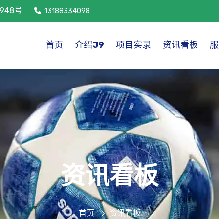
948号
13188334098
首页
介绍
J9
项目实录
资讯看板
服
资讯看板
首页
资讯看板