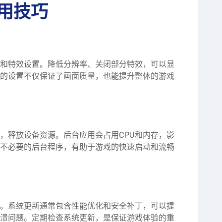
用技巧
和特效设置。降低分辨率、关闭部分特效，可以显
的设置不仅保证了画面质量，也能提升整体的游戏
，释放设备资源。后台应用会占用CPU和内存，影
不必要的后台程序，有助于游戏的快速启动和流畅
。系统更新通常包含性能优化和安全补丁，可以提
溃问题。定期检查系统更新，是保证游戏体验的重