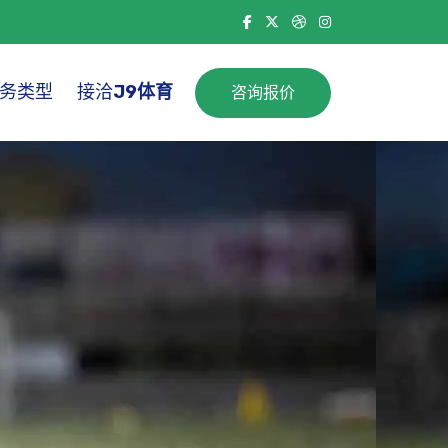
务类型
接洽
J9体育
咨询报价