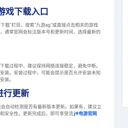
游戏下载入口
下载”栏目，搜索“九游ag”或直接点击相关的游戏
，通常官网会标注版本号和更新时间，选择最新的
下载过程中，建议保持网络连接稳定，避免中断。
安装。安装过程中，可能会提示是否允许安装未知
安装。
进行更新
能会自动检测是否有最新版本更新。如果有，建议立
和安全性。更新完成后，即可享受流
j9电游官网